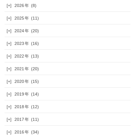
[+]
2026
(8)
[+]
2025
(11)
[+]
2024
(20)
[+]
2023
(16)
[+]
2022
(13)
[+]
2021
(20)
[+]
2020
(15)
[+]
2019
(14)
[+]
2018
(12)
[+]
2017
(11)
[+]
2016
(34)