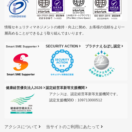
情報セキュリティマネジメントの維持・向上に努め、お客様の信頼をより一
層高めることができるよう取り組んでまいります。
SECURITY ACTION
プラチナえるぼし認定
Smart SME Supporter
健康経営優良法人2026
認定経営革新等支援機関
アクシスは、認定経営革新等支援機関です。
認定支援機関ID：109713000512
アクシスについて
当サイトのご利用にあたって