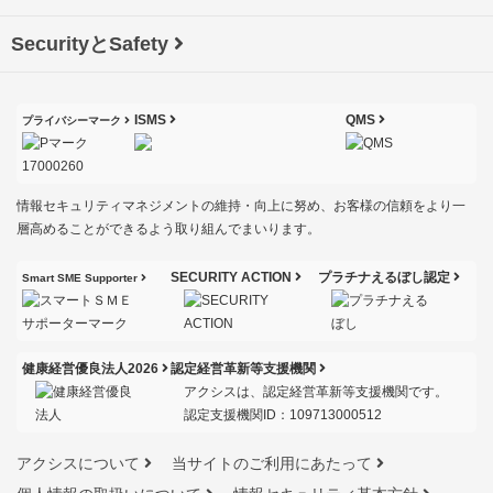
SecurityとSafety
ISMS
QMS
プライバシーマーク
情報セキュリティマネジメントの維持・向上に努め、お客様の信頼をより一
層高めることができるよう取り組んでまいります。
SECURITY ACTION
プラチナえるぼし認定
Smart SME Supporter
健康経営優良法人2026
認定経営革新等支援機関
アクシスは、認定経営革新等支援機関です。
認定支援機関ID：109713000512
アクシスについて
当サイトのご利用にあたって