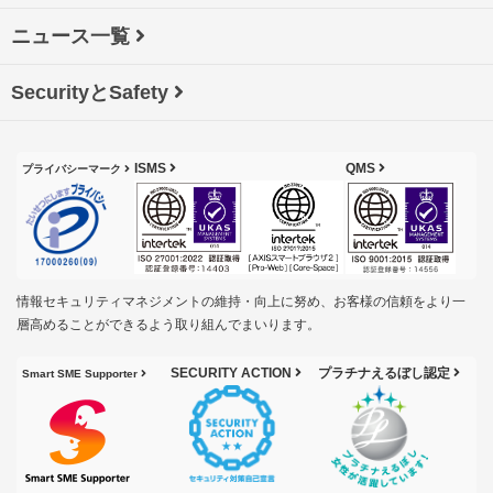
ニュース一覧
SecurityとSafety
ISMS
QMS
プライバシーマーク
情報セキュリティマネジメントの維持・向上に努め、お客様の信頼をより一
層高めることができるよう取り組んでまいります。
SECURITY ACTION
プラチナえるぼし認定
Smart SME Supporter