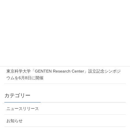
新着記事
2026年7月17日
Proxmox 無料オンラインセミナー「Proxmox 最新ソリューショ
ンセミナー」を開催します
2026年7月6日
夏季休業のお知らせ
2026年6月5日
東京科学大学「GENTEN Research Center」設立記念シンポジ
ウムを6月8日に開催
カテゴリー
ニュースリリース
お知らせ