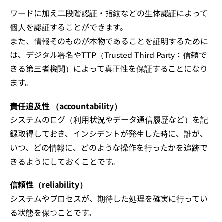
ワードに加え二段階認証・指紋などの生体認証によって
個人を認証することができます。
また、情報そのものが本物であることを証明するために
は、デジタル署名やTTP（Trusted Third Party：信頼で
きる第三者機関）によって真正性を保証することになり
ます。
責任追及性 （accountability）
システムのログ（利用状況やデータ通信履歴など）を記
録取得しておき、インシデントが発生した時に、誰が、
いつ、どの情報に、どのような操作を行ったかを追跡で
きるようにしておくことです。
信頼性（reliability）
システムやプロセスが、期待した処理を確実に行ってい
る状態を保つことです。