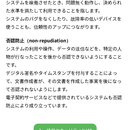
システムを稼働させたとき、問題無く動作し、決められ
た水準を満たして利用できることを指します。
システムのバグをなくしたり、故障率の低いデバイスを
使うことも、信頼性のアップにつながります。
否認防止（non-repudiation）
システムの利用や操作、データの送信などを、特定の人
物が行なったことを後から否認できないようにすること
です。
デジタル署名やタイムスタンプを付与することによっ
て、文書作成者が、その文書を作成した事実を後になっ
て否認されないようにします。
電子契約サービスなどで提供されているシステムも否認
防止により成り立っています。