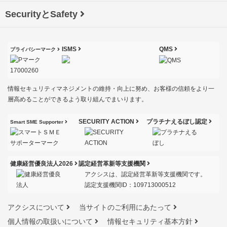
SecurityとSafety
ISMS
QMS
プライバシーマーク
情報セキュリティマネジメントの維持・向上に努め、お客様の信頼をより一
層高めることができるよう取り組んでまいります。
SECURITY ACTION
プラチナえるぼし認定
Smart SME Supporter
健康経営優良法人2026
認定経営革新等支援機関
アクシスは、認定経営革新等支援機関です。
認定支援機関ID：109713000512
アクシスについて
当サイトのご利用にあたって
個人情報の取扱いについて
情報セキュリティ基本方針