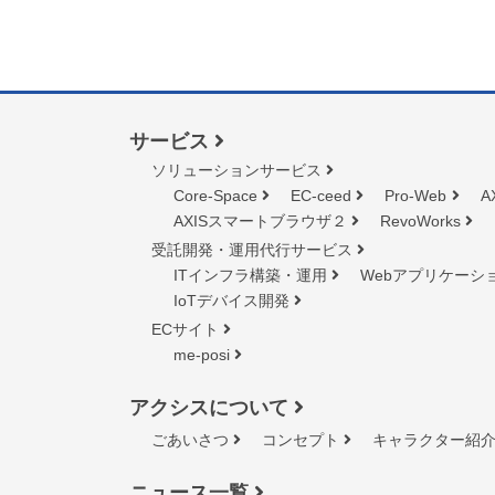
サービス
ソリューションサービス
Core-Space
EC-ceed
Pro-Web
A
AXISスマートブラウザ２
RevoWorks
受託開発・運用代行サービス
ITインフラ構築・運用
Webアプリケーシ
IoTデバイス開発
ECサイト
me-posi
アクシスについて
ごあいさつ
コンセプト
キャラクター紹
ニュース一覧