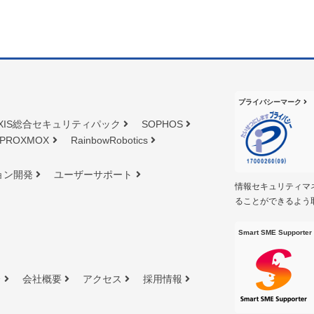
プライバシーマーク
XIS総合セキュリティパック
SOPHOS
PROXMOX
RainbowRobotics
ョン開発
ユーザーサポート
情報セキュリティマ
ることができるよう
Smart SME Supporter
介
会社概要
アクセス
採用情報