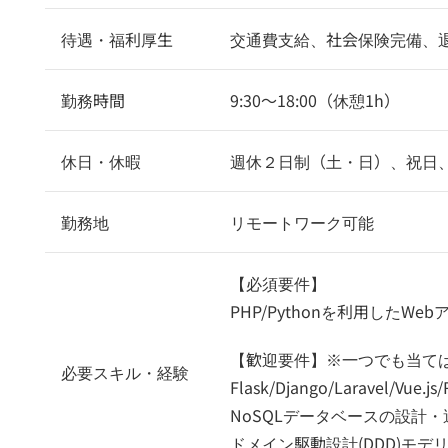
待遇・福利厚生
交通費支給、社会保険完備、
勤務時間
9:30〜18:00（休憩1h）
休日・休暇
週休２日制（土・日）、祝日
勤務地
リモートワーク可能
【必須要件】
PHP/Pythonを利用したWe
【歓迎要件】※一つでも当て
必要スキル・経験
Flask/Django/Laravel
NoSQLデータベースの設計・運用
ドメイン駆動設計(DDD)モデ