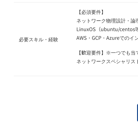
【必須要件】
ネットワーク物理設計・論
LinuxOS（ubuntu/c
AWS・GCP・Azureで
必要スキル・経験
【歓迎要件】※一つでも当
ネットワークスペシャリスト/