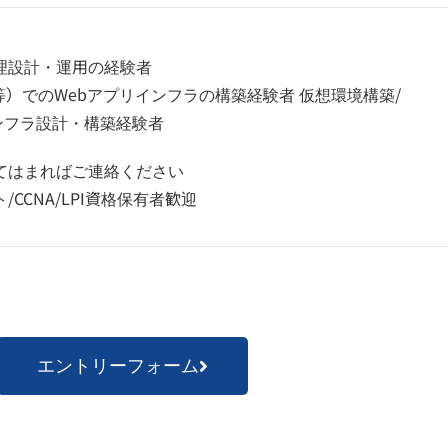
理設計・運用の経験者
entos等）でのWebアプリインフラの構築経験者 仮想環境構築/
のインフラ設計・構築経験者
てはまればご連絡ください
CCNA/LPI資格保有者歓迎
エントリーフォーム