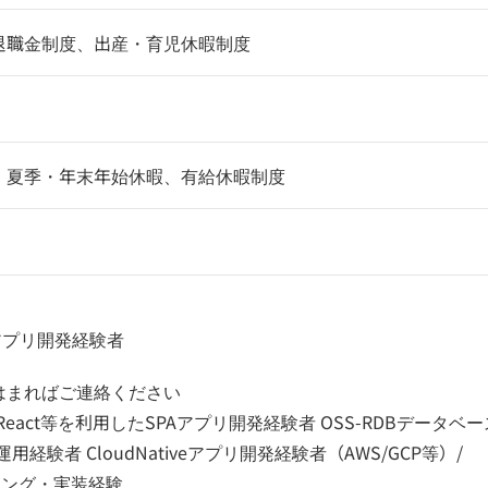
退職金制度、出産・育児休暇制度
、夏季・年末年始休暇、有給休暇制度
bアプリ開発経験者
はまればご連絡ください
/Vue.js/React等を利用したSPAアプリ開発経験者 OSS-RDBデータベー
経験者 CloudNativeアプリ開発経験者（AWS/GCP等）/
リング・実装経験