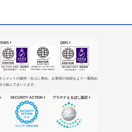
ISMS
QMS
ネジメントの維持・向上に努め、お客様の信頼をより一層高め
取り組んでまいります。
SECURITY ACTION
プラチナえるぼし認定