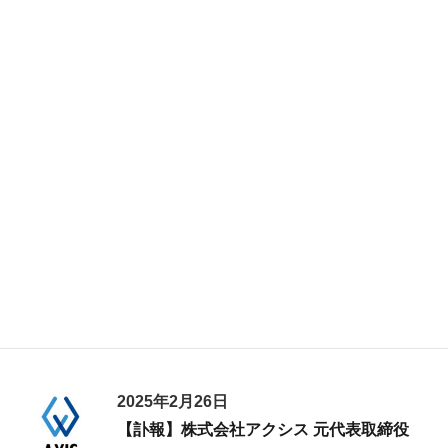
夏季休業のお知らせ
2025年8月12日(火)から8月15日(金)まで、
休業とさせていただきます。
2025年4月11日
ゴールデンウィーク期間中の有給休暇取
得奨励日のお知らせ
2025年4月28日(月)、2025年4月30日(水)、2025年5月1
日(木)、2025年5月2日(金)を有給休暇取得奨励日とさせ
ていただきます。
2025年2月26日
【訃報】株式会社アクシス 元代表取締役