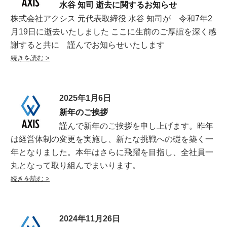
水谷 知司 逝去に関するお知らせ
株式会社アクシス 元代表取締役 水谷 知司が 令和7年2
月19日に逝去いたしました ここに生前のご厚誼を深く感
謝すると共に 謹んでお知らせいたします
2025年1月6日
新年のご挨拶
謹んで新年のご挨拶を申し上げます。昨年
は経営体制の変更を実施し、新たな挑戦への礎を築く一
年となりました。本年はさらに飛躍を目指し、全社員一
丸となって取り組んでまいります。
2024年11月26日