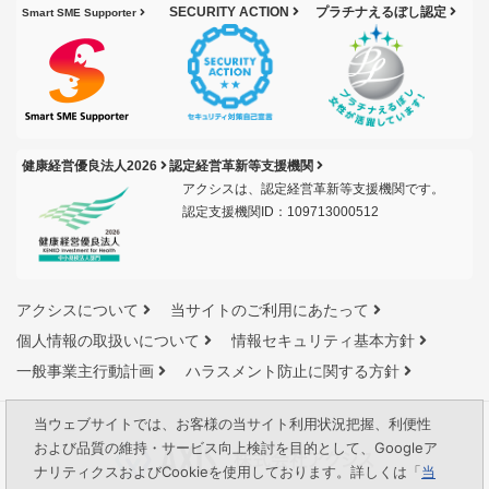
SECURITY ACTION
プラチナえるぼし認定
Smart SME Supporter
健康経営優良法人2026
認定経営革新等支援機関
アクシスは、認定経営革新等支援機関です。
認定支援機関ID：109713000512
アクシスについて
当サイトのご利用にあたって
個人情報の取扱いについて
情報セキュリティ基本方針
一般事業主行動計画
ハラスメント防止に関する方針
当ウェブサイトでは、お客様の当サイト利用状況把握、利便性
および品質の維持・サービス向上検討を目的として、Googleア
ナリティクスおよびCookieを使用しております。詳しくは「
当