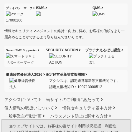
ISMS
QMS
プライバシーマーク
情報セキュリティマネジメントの維持・向上に努め、お客様の信頼をより一
層高めることができるよう取り組んでまいります。
SECURITY ACTION
プラチナえるぼし認定
Smart SME Supporter
健康経営優良法人2026
認定経営革新等支援機関
アクシスは、認定経営革新等支援機関です。
認定支援機関ID：109713000512
アクシスについて
当サイトのご利用にあたって
個人情報の取扱いについて
情報セキュリティ基本方針
一般事業主行動計画
ハラスメント防止に関する方針
当ウェブサイトでは、お客様の当サイト利用状況把握、利便性