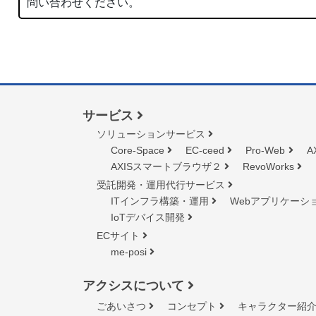
問い合わせください。
サービス
ソリューションサービス
Core-Space
EC-ceed
Pro-Web
A
AXISスマートブラウザ２
RevoWorks
受託開発・運用代行サービス
ITインフラ構築・運用
Webアプリケーシ
IoTデバイス開発
ECサイト
me-posi
アクシスについて
ごあいさつ
コンセプト
キャラクター紹