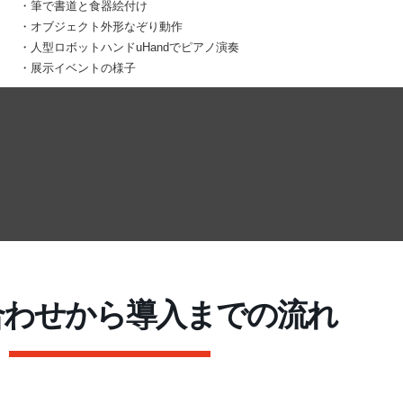
・筆で書道と食器絵付け
・オブジェクト外形なぞり動作
・人型ロボットハンドuHandでピアノ演奏
・展示イベントの様子
合わせから導入までの流れ