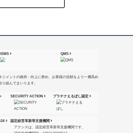
ISMS
QMS
ネジメントの維持・向上に努め、お客様の信頼をより一層高め
取り組んでまいります。
SECURITY ACTION
プラチナえるぼし認定
26
認定経営革新等支援機関
アクシスは、認定経営革新等支援機関です。