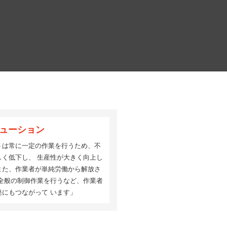
リューション
トは常に一定の作業を行うため、不
しく低下し、 生産性が大きく向上し
また、作業者が単純労働から解放さ
程全般の制御作業を行うなど、作業者
発にもつながって います」