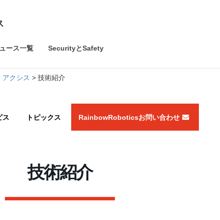
ス
ュース一覧
SecurityとSafety
理店 アクシス
>
技術紹介
ビス
トピックス
RainbowRoboticsお問い合わせ
技術紹介