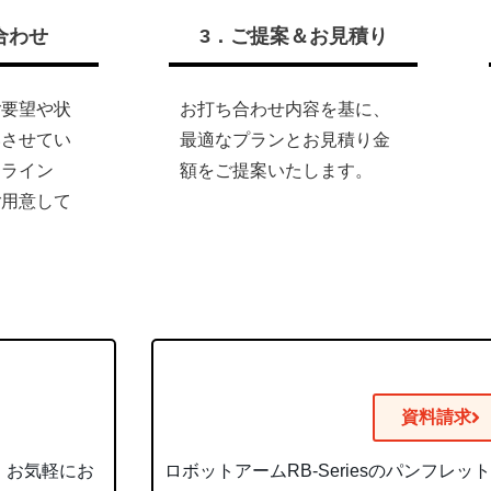
合わせ
3．ご提案＆お見積り
ご要望や状
お打ち合わせ内容を基に、
いさせてい
最適なプランとお見積り金
ンライン
額をご提案いたします。
ご用意して
資料請求
、お気軽にお
ロボットアームRB-Seriesのパンフレ