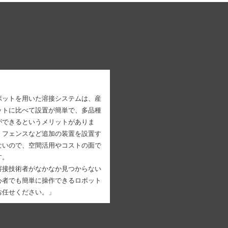
ボットを用いた溶接システムは、産
ットに比べて設置が簡単で、多品種
ができるというメリットがありま
、フェンスなど追加の装置を設置す
ないので、空間活用やコストの面で
す。
溶接技術者がなかなか見つからない
心者でも簡単に操作できるロボット
お任せください。」