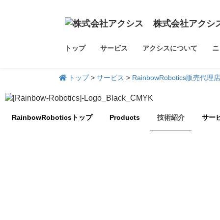
株式会社アクシ
トップ
サービス
アクシスについて
ニ
トップ
>
サービス
>
RainbowRobotics販売代
RainbowRoboticsトップ
Products
技術紹介
サー