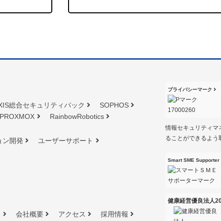
プライバシーマーク
XIS総合セキュリティパック
SOPHOS
PROXMOX
RainbowRobotics
情報セキュリティマ
ることができるよう
ョン開発
ユーザーサポート
Smart SME Supporter
健康経営優良法人20
介
会社概要
アクセス
採用情報