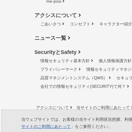
me-posi
アクシスについて
ごあいさつ
コンセプト
キャラクター紹
ニュース一覧
SecurityとSafety
情報セキュリティ基本方針
個人情報保護方針
プライバシーマーク
情報セキュリティマネジ
品質マネジメントシステム（QMS）
セキュ
会社での情報セキュリティ(SECURITY)て何？
アクシスについて
当サイトのご利用にあたって
ハラスメント防止に関する方針
当ウェブサイトでは、お客様の当サイト利用状況把握、利便性
サイトのご利用にあたって
」をご参照ください。