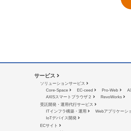
サービス
ソリューションサービス
Core-Space
EC-ceed
Pro-Web
A
AXISスマートブラウザ２
RevoWorks
受託開発・運用代行サービス
ITインフラ構築・運用
Webアプリケーシ
IoTデバイス開発
ECサイト