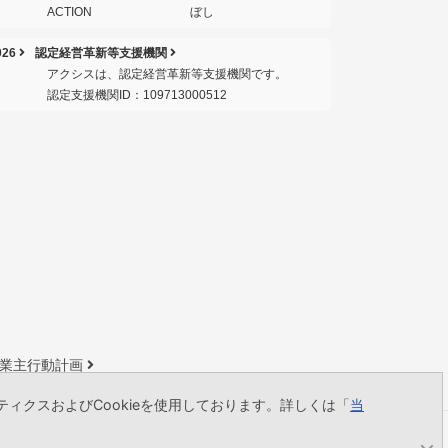
26
認定経営革新等支援機関
アクシスは、認定経営革新等支援機関です。
認定支援機関ID：109713000512
業主行動計画
ィクスおよびCookieを使用しております。詳しくは「
当