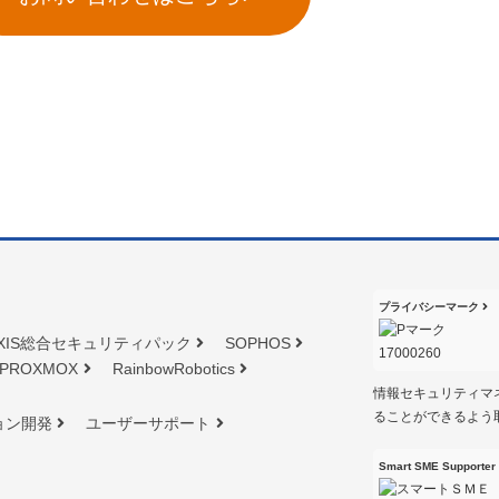
プライバシーマーク
XIS総合セキュリティパック
SOPHOS
PROXMOX
RainbowRobotics
情報セキュリティマ
ることができるよう
ョン開発
ユーザーサポート
Smart SME Supporter