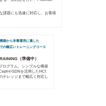
な課題にも迅速に対応し、お客様
構築から本番運用に適した
での幅広いトレーニングコース
TRAINING（準備中）
教育プログラム。シンプルな構築
ephやSDNを活用したHCI
のナレッジまで幅広く対応し