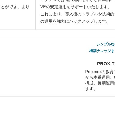
ことができ、より
VEの安定運用をサポートいたします。
これにより、導入後のトラブルや技術的
の運用を強力にバックアップします。
シンプルな
構築ナレッジま
PROX-
Proxmoxの
から本番運用、C
構成、長期運用
ます。