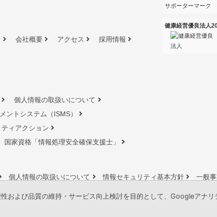
健康経営優良法人20
介
会社概要
アクセス
採用情報
個人情報の取扱いについて
メントシステム（ISMS）
リティアクション
国家資格「情報処理安全確保⽀援⼠」
個人情報の取扱いについて
情報セキュリティ基本方針
一般事
および品質の維持・サービス向上検討を目的として、Googleアナリテ