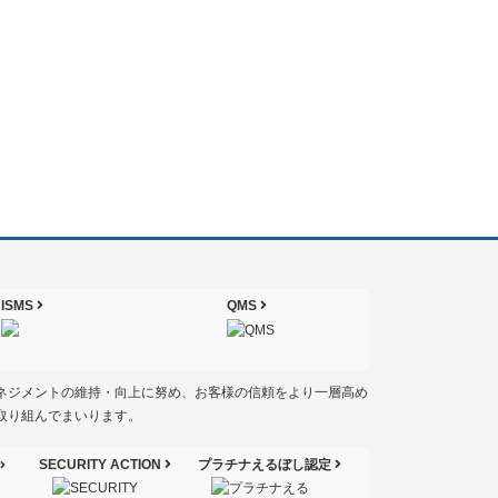
ISMS
QMS
ネジメントの維持・向上に努め、お客様の信頼をより一層高め
取り組んでまいります。
SECURITY ACTION
プラチナえるぼし認定