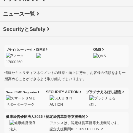
ニュース一覧
SecurityとSafety
ISMS
QMS
プライバシーマーク
情報セキュリティマネジメントの維持・向上に努め、お客様の信頼をより一
層高めることができるよう取り組んでまいります。
SECURITY ACTION
プラチナえるぼし認定
Smart SME Supporter
健康経営優良法人2026
認定経営革新等支援機関
アクシスは、認定経営革新等支援機関です。
認定支援機関ID：109713000512