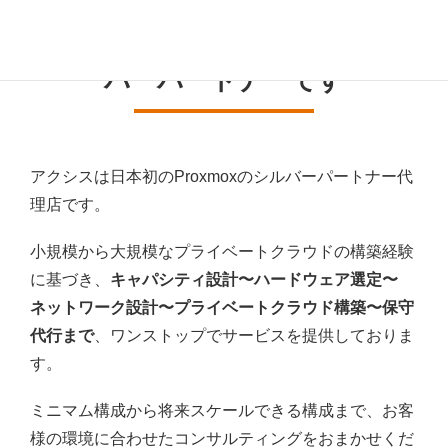
アクシスは日本初のPRO
X
MO
X
シル
バーパートナーです
アクシスは日本初のProxmoxのシルバーパートナー代
理店です。
小規模から大規模なプライベートクラウドの構築経験
に基づき、
キャパシティ設計〜ハードウェア選定〜
ネットワーク設計〜プライベートクラウド構築〜保守
代行まで
、ワンストップでサービスを提供しておりま
す。
ミニマム構成から将来スケールできる構成まで、お客
様の環境に合わせたコンサルティングをおまかせくだ