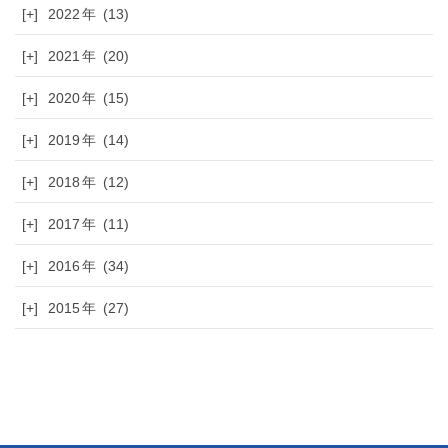
[+]
2022
(13)
[+]
2021
(20)
[+]
2020
(15)
[+]
2019
(14)
[+]
2018
(12)
[+]
2017
(11)
[+]
2016
(34)
[+]
2015
(27)