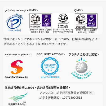
ISMS
QMS
プライバシーマーク
情報セキュリティマネジメントの維持・向上に努め、お客様の信頼をより一
層高めることができるよう取り組んでまいります。
SECURITY ACTION
プラチナえるぼし認定
Smart SME Supporter
健康経営優良法人2026
認定経営革新等支援機関
アクシスは、認定経営革新等支援機関です。
認定支援機関ID：109713000512