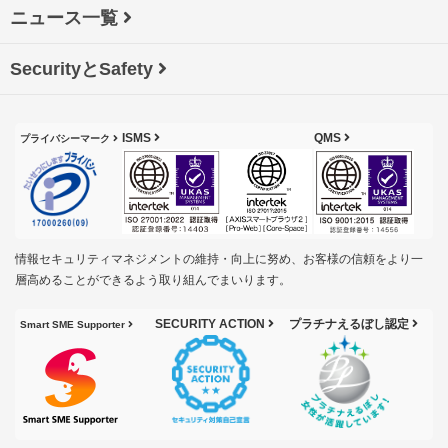
ニュース一覧
SecurityとSafety
ISMS
QMS
プライバシーマーク
情報セキュリティマネジメントの維持・向上に努め、お客様の信頼をより一
層高めることができるよう取り組んでまいります。
SECURITY ACTION
プラチナえるぼし認定
Smart SME Supporter