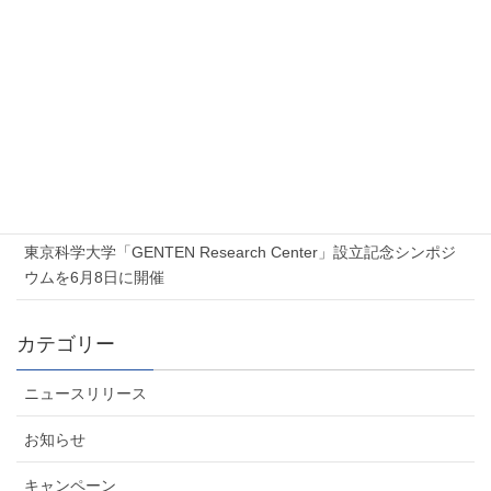
新着記事
2026年7月17日
Proxmox 無料オンラインセミナー「Proxmox 最新ソリューショ
ンセミナー」を開催します
2026年7月6日
夏季休業のお知らせ
2026年6月5日
東京科学大学「GENTEN Research Center」設立記念シンポジ
ウムを6月8日に開催
カテゴリー
ニュースリリース
お知らせ
キャンペーン