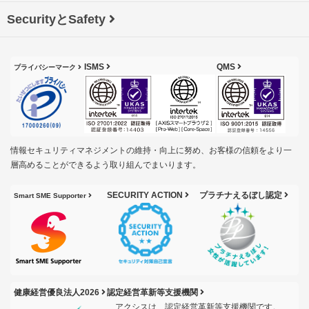
SecurityとSafety
ISMS
QMS
プライバシーマーク
情報セキュリティマネジメントの維持・向上に努め、お客様の信頼をより一
層高めることができるよう取り組んでまいります。
SECURITY ACTION
プラチナえるぼし認定
Smart SME Supporter
健康経営優良法人2026
認定経営革新等支援機関
アクシスは、認定経営革新等支援機関です。