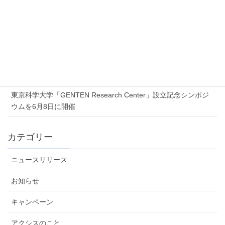
2026年7月17日
Proxmox 無料オンラインセミナー「Proxmox 最新ソリューショ
ンセミナー」を開催します
2026年7月6日
夏季休業のお知らせ
2026年6月5日
東京科学大学「GENTEN Research Center」設立記念シンポジ
ウムを6月8日に開催
カテゴリー
ニュースリリース
お知らせ
キャンペーン
アクシスのこと