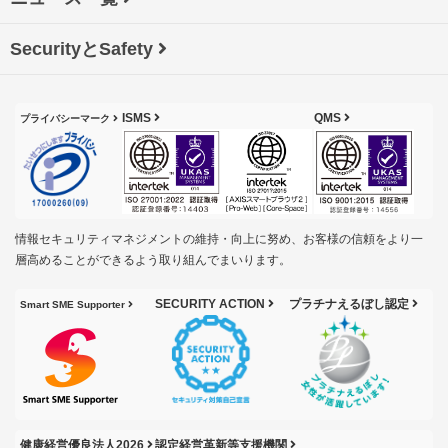
SecurityとSafety
ISMS
QMS
プライバシーマーク
情報セキュリティマネジメントの維持・向上に努め、お客様の信頼をより一
層高めることができるよう取り組んでまいります。
SECURITY ACTION
プラチナえるぼし認定
Smart SME Supporter
健康経営優良法人2026
認定経営革新等支援機関