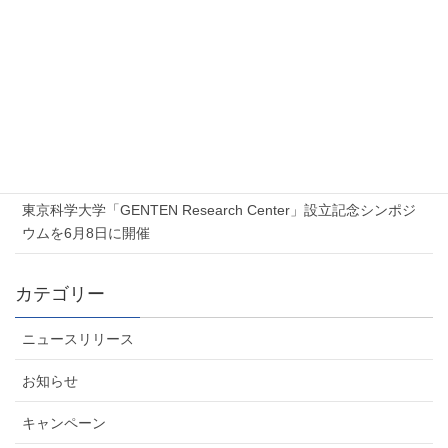
2026年7月17日
Proxmox 無料オンラインセミナー「Proxmox 最新ソリューショ
ンセミナー」を開催します
2026年7月6日
夏季休業のお知らせ
2026年6月5日
東京科学大学「GENTEN Research Center」設立記念シンポジ
ウムを6月8日に開催
カテゴリー
ニュースリリース
お知らせ
キャンペーン