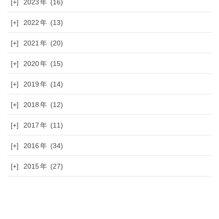
[+]
2023
(16)
[+]
2022
(13)
[+]
2021
(20)
[+]
2020
(15)
[+]
2019
(14)
[+]
2018
(12)
[+]
2017
(11)
[+]
2016
(34)
[+]
2015
(27)