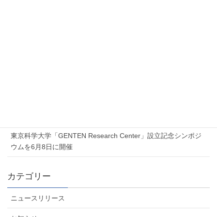
新着記事
2026年7月17日
Proxmox 無料オンラインセミナー「Proxmox 最新ソリューショ
ンセミナー」を開催します
2026年7月6日
夏季休業のお知らせ
2026年6月5日
東京科学大学「GENTEN Research Center」設立記念シンポジ
ウムを6月8日に開催
カテゴリー
ニュースリリース