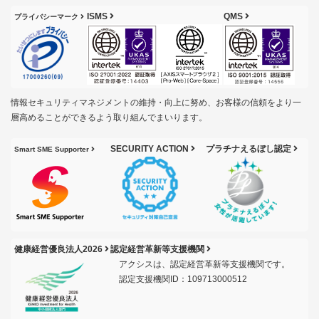
ISMS
QMS
プライバシーマーク
情報セキュリティマネジメントの維持・向上に努め、お客様の信頼をより一
層高めることができるよう取り組んでまいります。
SECURITY ACTION
プラチナえるぼし認定
Smart SME Supporter
健康経営優良法人2026
認定経営革新等支援機関
アクシスは、認定経営革新等支援機関です。
認定支援機関ID：109713000512