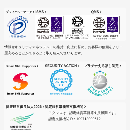
ISMS
QMS
プライバシーマーク
情報セキュリティマネジメントの維持・向上に努め、お客様の信頼をより一
層高めることができるよう取り組んでまいります。
SECURITY ACTION
プラチナえるぼし認定
Smart SME Supporter
健康経営優良法人2026
認定経営革新等支援機関
アクシスは、認定経営革新等支援機関です。
認定支援機関ID：109713000512