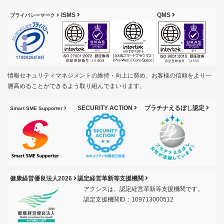
ISMS
QMS
プライバシーマーク
情報セキュリティマネジメントの維持・向上に努め、お客様の信頼をより一
層高めることができるよう取り組んでまいります。
SECURITY ACTION
プラチナえるぼし認定
Smart SME Supporter
健康経営優良法人2026
認定経営革新等支援機関
アクシスは、認定経営革新等支援機関です。
認定支援機関ID：109713000512