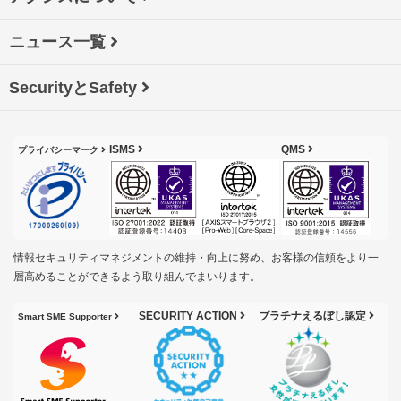
ニュース一覧
SecurityとSafety
ISMS
QMS
プライバシーマーク
情報セキュリティマネジメントの維持・向上に努め、お客様の信頼をより一
層高めることができるよう取り組んでまいります。
SECURITY ACTION
プラチナえるぼし認定
Smart SME Supporter