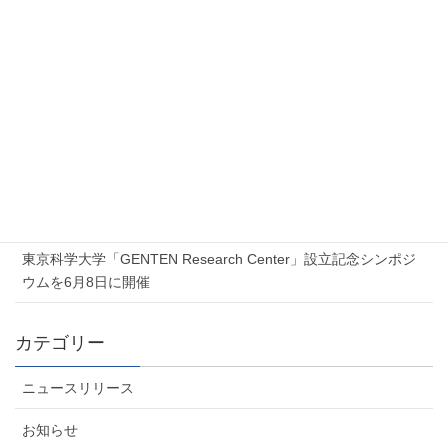
新着記事
2026年7月17日
Proxmox 無料オンラインセミナー「Proxmox 最新ソリューショ
ンセミナー」を開催します
2026年7月6日
夏季休業のお知らせ
2026年6月5日
東京科学大学「GENTEN Research Center」設立記念シンポジ
ウムを6月8日に開催
カテゴリー
ニュースリリース
お知らせ