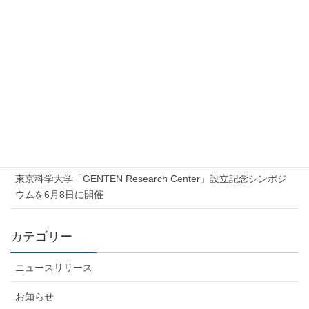
新着記事
2026年7月17日
Proxmox 無料オンラインセミナー「Proxmox 最新ソリューショ
ンセミナー」を開催します
2026年7月6日
夏季休業のお知らせ
2026年6月5日
東京科学大学「GENTEN Research Center」設立記念シンポジ
ウムを6月8日に開催
カテゴリー
ニュースリリース
お知らせ