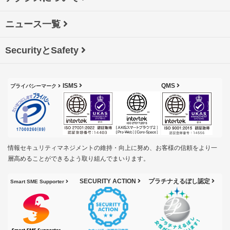
ニュース一覧
SecurityとSafety
ISMS
QMS
プライバシーマーク
情報セキュリティマネジメントの維持・向上に努め、お客様の信頼をより一
層高めることができるよう取り組んでまいります。
SECURITY ACTION
プラチナえるぼし認定
Smart SME Supporter