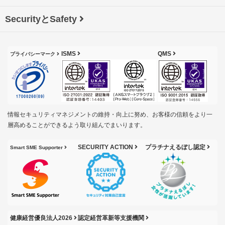
SecurityとSafety
ISMS
QMS
プライバシーマーク
情報セキュリティマネジメントの維持・向上に努め、お客様の信頼をより一
層高めることができるよう取り組んでまいります。
SECURITY ACTION
プラチナえるぼし認定
Smart SME Supporter
健康経営優良法人2026
認定経営革新等支援機関