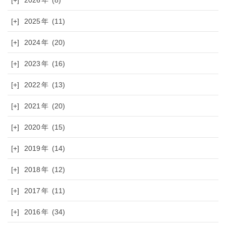
[+]
2026
(8)
[+]
2025
(11)
[+]
2024
(20)
[+]
2023
(16)
[+]
2022
(13)
[+]
2021
(20)
[+]
2020
(15)
[+]
2019
(14)
[+]
2018
(12)
[+]
2017
(11)
[+]
2016
(34)