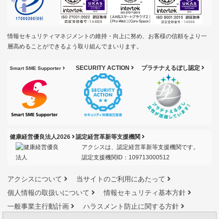
情報セキュリティマネジメントの維持・向上に努め、お客様の信頼をより一
層高めることができるよう取り組んでまいります。
SECURITY ACTION
プラチナえるぼし認定
Smart SME Supporter
健康経営優良法人2026
認定経営革新等支援機関
アクシスは、認定経営革新等支援機関です。
認定支援機関ID：109713000512
アクシスについて
当サイトのご利用にあたって
個人情報の取扱いについて
情報セキュリティ基本方針
一般事業主行動計画
ハラスメント防止に関する方針