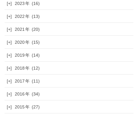
[+]
2023
(16)
[+]
2022
(13)
[+]
2021
(20)
[+]
2020
(15)
[+]
2019
(14)
[+]
2018
(12)
[+]
2017
(11)
[+]
2016
(34)
[+]
2015
(27)