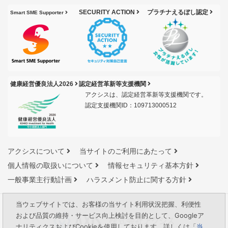
SECURITY ACTION
プラチナえるぼし認定
Smart SME Supporter
健康経営優良法人2026
認定経営革新等支援機関
アクシスは、認定経営革新等支援機関です。
認定支援機関ID：109713000512
アクシスについて
当サイトのご利用にあたって
個人情報の取扱いについて
情報セキュリティ基本方針
一般事業主行動計画
ハラスメント防止に関する方針
当ウェブサイトでは、お客様の当サイト利用状況把握、利便性
および品質の維持・サービス向上検討を目的として、Googleア
ナリティクスおよびCookieを使用しております。詳しくは「
当