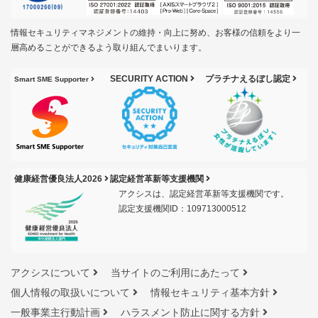
情報セキュリティマネジメントの維持・向上に努め、お客様の信頼をより一
層高めることができるよう取り組んでまいります。
SECURITY ACTION
プラチナえるぼし認定
Smart SME Supporter
健康経営優良法人2026
認定経営革新等支援機関
アクシスは、認定経営革新等支援機関です。
認定支援機関ID：109713000512
アクシスについて
当サイトのご利用にあたって
個人情報の取扱いについて
情報セキュリティ基本方針
一般事業主行動計画
ハラスメント防止に関する方針