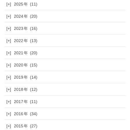
[+]
2025
(11)
[+]
2024
(20)
[+]
2023
(16)
[+]
2022
(13)
[+]
2021
(20)
[+]
2020
(15)
[+]
2019
(14)
[+]
2018
(12)
[+]
2017
(11)
[+]
2016
(34)
[+]
2015
(27)