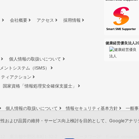
介
会社概要
アクセス
採用情報
健康経営優良法人20
個人情報の取扱いについて
メントシステム（ISMS）
リティアクション
国家資格「情報処理安全確保⽀援⼠」
個人情報の取扱いについて
情報セキュリティ基本方針
一般事
および品質の維持・サービス向上検討を目的として、Googleアナリテ
0012 東京都中野区本町1-32-2 ハーモニータワー2F
E-mail:
otoiawas