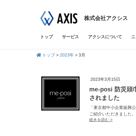
株式会社アクシス
トップ
サービス
アクシスについて
ニ
トップ
>
2023年
>
3月
2023年3月15日
me-posi 防災頭巾になるクラッチバッグが「建通新聞」に掲載
されました
「東京都中小企業振興公社
ご紹介いただきました。