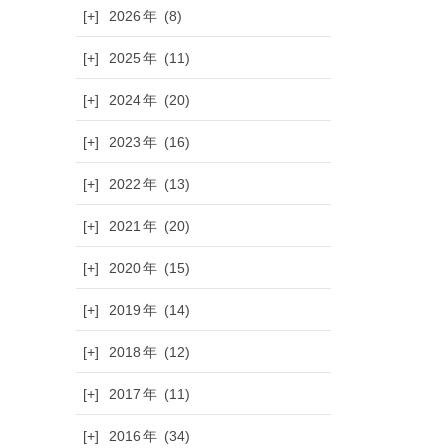
[+]
2026
(8)
[+]
2025
(11)
[+]
2024
(20)
[+]
2023
(16)
[+]
2022
(13)
[+]
2021
(20)
[+]
2020
(15)
[+]
2019
(14)
[+]
2018
(12)
[+]
2017
(11)
[+]
2016
(34)