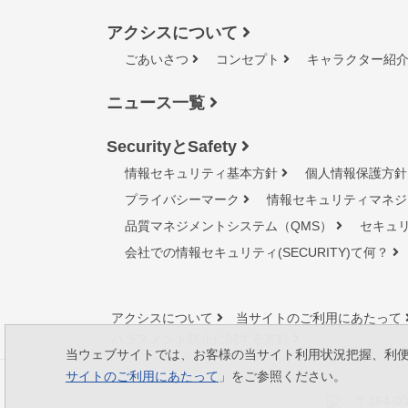
アクシスについて
ごあいさつ
コンセプト
キャラクター紹
ニュース一覧
SecurityとSafety
情報セキュリティ基本方針
個人情報保護方針
プライバシーマーク
情報セキュリティマネジ
品質マネジメントシステム（QMS）
セキュ
会社での情報セキュリティ(SECURITY)て何？
アクシスについて
当サイトのご利用にあたって
ハラスメント防止に関する方針
当ウェブサイトでは、お客様の当サイト利用状況把握、利便性
サイトのご利用にあたって
」をご参照ください。
〒164-