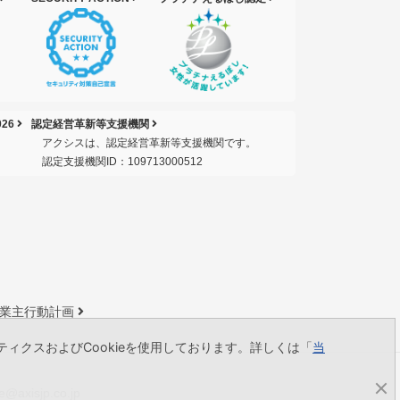
26
認定経営革新等支援機関
アクシスは、認定経営革新等支援機関です。
認定支援機関ID：109713000512
業主行動計画
ィクスおよびCookieを使用しております。詳しくは「
当
e@axisjp.co.jp