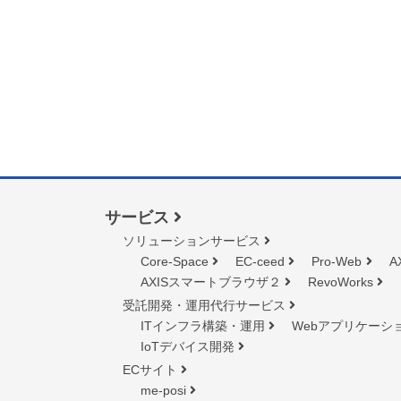
サービス
ソリューションサービス
Core-Space
EC-ceed
Pro-Web
A
AXISスマートブラウザ２
RevoWorks
受託開発・運用代行サービス
ITインフラ構築・運用
Webアプリケーシ
IoTデバイス開発
ECサイト
me-posi