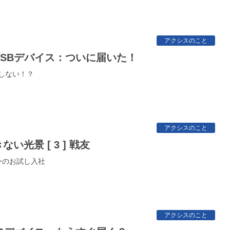
アクシスのこと
USBデバイス：ついに届いた！
識しない！？
アクシスのこと
い光景 [ 3 ] 戦友
ーのお試し入社
アクシスのこと