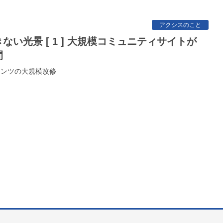
アクシスのこと
間
テンツの大規模改修