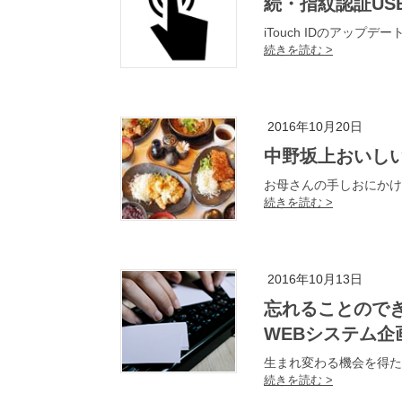
続・指紋認証
iTouch IDのアップ
2016年10月20日
中野坂上おいしい
お母さんの手しおにかけ
2016年10月13日
忘れることのできない光景 [ 2 ] 大規模コミュニティサイトの
WEBシステム
生まれ変わる機会を得た