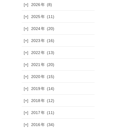
[+]
2026
(8)
[+]
2025
(11)
[+]
2024
(20)
[+]
2023
(16)
[+]
2022
(13)
[+]
2021
(20)
[+]
2020
(15)
[+]
2019
(14)
[+]
2018
(12)
[+]
2017
(11)
[+]
2016
(34)