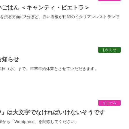
いごはん ＜キャンティ・ピエトラ＞
を渋谷方面に3分ほど、赤い看板が目印のイタリアンレストランで
お知らせ
お知らせ
1月4日（水）まで、年末年始休業とさせていただきます。
キニナル
sの「P」は大文字でなければいけないそうです
惑星から「Wordpress」を削除してください」