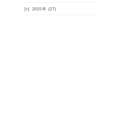
[+]
2015
(27)