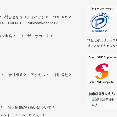
プライバシーマーク
XIS総合セキュリティパック
SOPHOS
PROXMOX
RainbowRobotics
ョン開発
ユーザーサポート
情報セキュリティマ
ることができるよう
Smart SME Supporter
介
会社概要
アクセス
採用情報
健康経営優良法人20
個人情報の取扱いについて
メントシステム（ISMS）