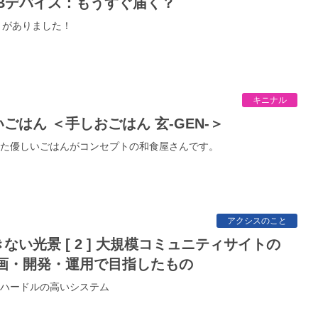
USBデバイス：もうすぐ届く？
デートがありました！
キニナル
ごはん ＜手しおごはん 玄-GEN-＞
た優しいごはんがコンセプトの和食屋さんです。
アクシスのこと
企画・開発・運用で目指したもの
ハードルの高いシステム