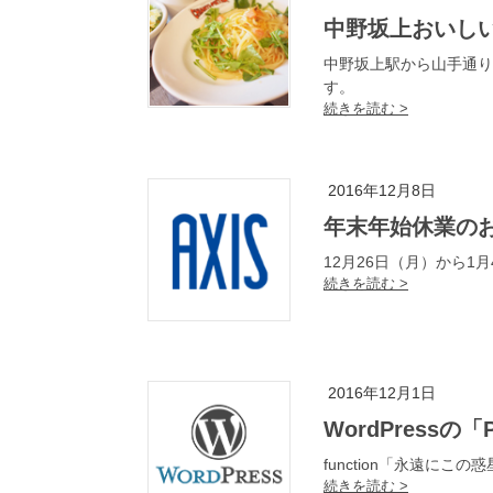
中野坂上おいし
中野坂上駅から山手通り
す。
2016年12月8日
年末年始休業の
12月26日（月）から
2016年12月1日
WordPres
function「永遠にこの