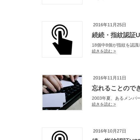
2016年11月25日
続続・指紋認証
18個中8個が指紋を認
2016年11月11日
忘れることのできな
2003年夏、あるメンバ
2016年10月27日