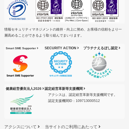
情報セキュリティマネジメントの維持・向上に努め、お客様の信頼をより一
層高めることができるよう取り組んでまいります。
SECURITY ACTION
プラチナえるぼし認定
Smart SME Supporter
健康経営優良法人2026
認定経営革新等支援機関
アクシスは、認定経営革新等支援機関です。
認定支援機関ID：109713000512
アクシスについて
当サイトのご利用にあたって