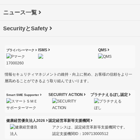
ニュース一覧
SecurityとSafety
ISMS
QMS
プライバシーマーク
情報セキュリティマネジメントの維持・向上に努め、お客様の信頼をより一
層高めることができるよう取り組んでまいります。
SECURITY ACTION
プラチナえるぼし認定
Smart SME Supporter
健康経営優良法人2026
認定経営革新等支援機関
アクシスは、認定経営革新等支援機関です。
認定支援機関ID：109713000512