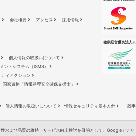
介
会社概要
アクセス
採用情報
健康経営優良法人20
個人情報の取扱いについて
メントシステム（ISMS）
リティアクション
国家資格「情報処理安全確保⽀援⼠」
個人情報の取扱いについて
情報セキュリティ基本方針
一般事
および品質の維持・サービス向上検討を目的として、Googleアナリテ
〒164-0012 東京都中野区本町1-32-2 ハ