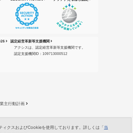
26
認定経営革新等支援機関
アクシスは、認定経営革新等支援機関です。
認定支援機関ID：109713000512
業主行動計画
ィクスおよびCookieを使用しております。詳しくは「
当
ーモニータワー2F