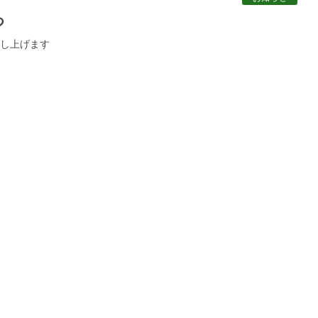
つ
し上げます