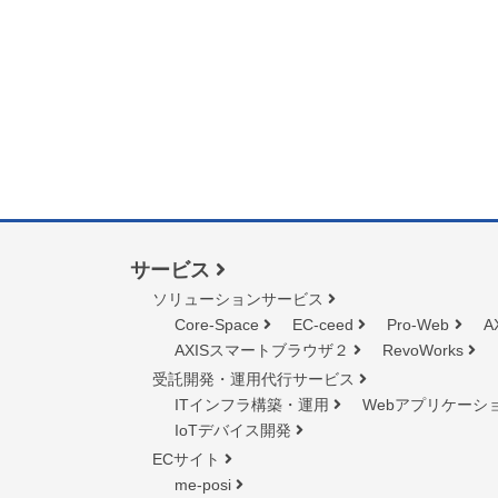
サービス
ソリューションサービス
Core-Space
EC-ceed
Pro-Web
A
AXISスマートブラウザ２
RevoWorks
受託開発・運用代行サービス
ITインフラ構築・運用
Webアプリケーシ
IoTデバイス開発
ECサイト
me-posi