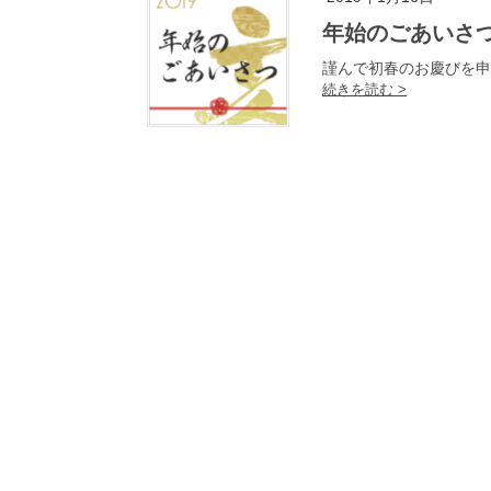
年始のごあいさ
謹んで初春のお慶びを申