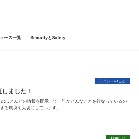
ュース一覧
SecurityとSafety
アクシスのこと
直しました！
クトのほとんどの情報を開示して、誰がどんなことを行なっているの
きる環境を大切にしています。
お知らせ