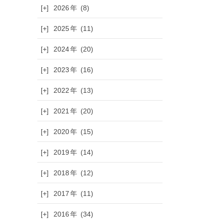
[+]
2026
(8)
[+]
2025
(11)
[+]
2024
(20)
[+]
2023
(16)
[+]
2022
(13)
[+]
2021
(20)
[+]
2020
(15)
[+]
2019
(14)
[+]
2018
(12)
[+]
2017
(11)
[+]
2016
(34)