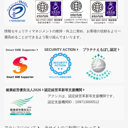
情報セキュリティマネジメントの維持・向上に努め、お客様の信頼をより一
層高めることができるよう取り組んでまいります。
SECURITY ACTION
プラチナえるぼし認定
Smart SME Supporter
健康経営優良法人2026
認定経営革新等支援機関
アクシスは、認定経営革新等支援機関です。
認定支援機関ID：109713000512
アクシスについて
当サイトのご利用にあたって