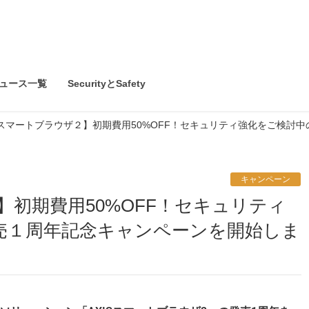
ュース一覧
SecurityとSafety
ISスマートブラウザ２】初期費用50%OFF！セキュリティ強化をご検
キャンペーン
売１周年記念キャンペーンを開始しま