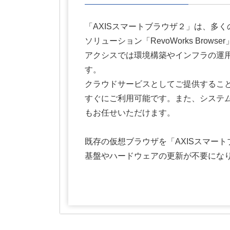
「AXISスマートブラウザ２」は、多
ソリューション「RevoWorks Bro
アクシスでは環境構築やインフラの運
す。
クラウドサービスとしてご提供するこ
すぐにご利用可能です。また、システ
もお任せいただけます。
既存の仮想ブラウザを「AXISスマー
基盤やハードウェアの更新が不要にな