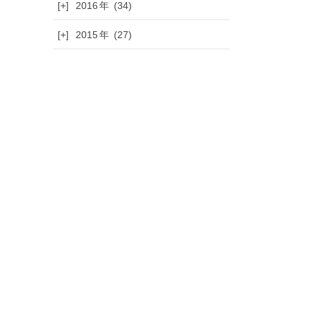
[+]
2016
(34)
[+]
2015
(27)