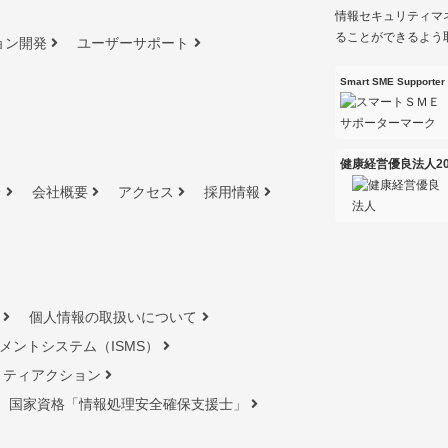
情報セキュリティマ
ることができるよう
ョン開発
ユーザーサポート
Smart SME Supporter
健康経営優良法人20
介
会社概要
アクセス
採用情報
個人情報の取扱いについて
メントシステム（ISMS）
リティアクション
国家資格「情報処理安全確保⽀援⼠」