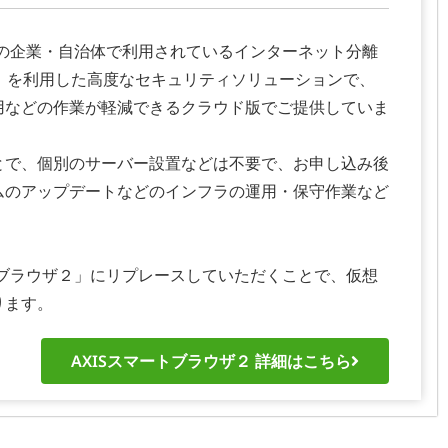
くの企業・自治体で利用されているインターネット分離
wser」を利用した高度なセキュリティソリューションで、
用などの作業が軽減できるクラウド版でご提供していま
とで、個別のサーバー設置などは不要で、お申し込み後
ムのアップデートなどのインフラの運用・保守作業など
トブラウザ２」にリプレースしていただくことで、仮想
ります。
AXISスマートブラウザ２ 詳細はこちら