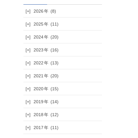
[+]
2026
(8)
[+]
2025
(11)
[+]
2024
(20)
[+]
2023
(16)
[+]
2022
(13)
[+]
2021
(20)
[+]
2020
(15)
[+]
2019
(14)
[+]
2018
(12)
[+]
2017
(11)