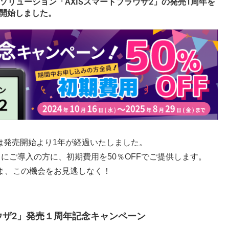
リューション「AXISスマートブラウザ2」の発売1周年を
を開始しました。
」は発売開始より1年が経過いたしました。
にご導入の方に、初期費用を50％OFFでご提供します。
ま、この機会をお見逃しなく！
ラウザ2」発売１周年記念キャンペーン