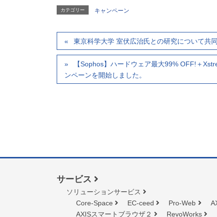
カテゴリー
キャンペーン
東京科学大学 室伏広治氏との研究について共
【Sophos】ハードウェア最大99% OFF!＋Xstream 
ンペーンを開始しました。
サービス
ソリューションサービス
Core-Space
EC-ceed
Pro-Web
A
AXISスマートブラウザ２
RevoWorks