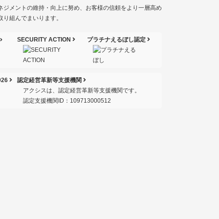
ネジメントの維持・向上に努め、お客様の信頼をより一層高め
取り組んでまいります。
SECURITY ACTION
プラチナえるぼし認定
26
認定経営革新等支援機関
アクシスは、認定経営革新等支援機関です。
認定支援機関ID：109713000512