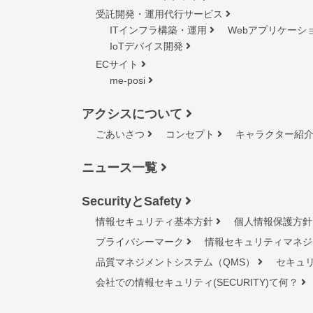
受託開発・運用代行サービス
ITインフラ構築・運用
Webアプリケーシ
IoTデバイス開発
ECサイト
me-posi
アクシスについて
ごあいさつ
コンセプト
キャラクター紹
ニュース一覧
SecurityとSafety
情報セキュリティ基本方針
個人情報保護方針
プライバシーマーク
情報セキュリティマネジ
品質マネジメントシステム（QMS）
セキュ
会社での情報セキュリティ(SECURITY)て何？