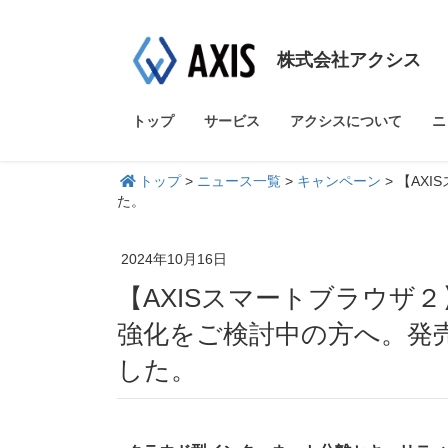
株式会社アクシス
トップ
サービス
アクシスについて
ニ
トップ
>
ニュース一覧
>
キャンペーン
>
【AX
た。
2024年10月16日
【AXISスマートブラウザ２】初期費用50%OFF！セキュリティ
強化をご検討中の方へ。発
した。