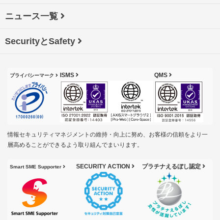
ニュース一覧
SecurityとSafety
ISMS
QMS
プライバシーマーク
情報セキュリティマネジメントの維持・向上に努め、お客様の信頼をより一
層高めることができるよう取り組んでまいります。
SECURITY ACTION
プラチナえるぼし認定
Smart SME Supporter