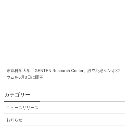
新着記事
2026年7月17日
Proxmox 無料オンラインセミナー「Proxmox 最新ソリューショ
ンセミナー」を開催します
2026年7月6日
夏季休業のお知らせ
2026年6月5日
東京科学大学「GENTEN Research Center」設立記念シンポジ
ウムを6月8日に開催
カテゴリー
ニュースリリース
お知らせ