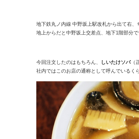
地下鉄丸ノ内線 中野坂上駅改札から出て右、
地上からだと中野坂上交差点、地下1階部分で
今回注文したのはもちろん、
しいたけソバ
（
社内ではこのお店の通称として呼んでいるく