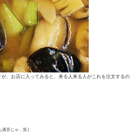
すが、お店に入ってみると、来る人来る人がこれを注文するの
）
も過言じゃ…笑