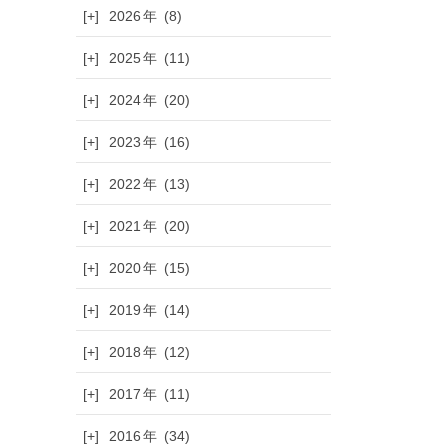
[+]
2026
(8)
[+]
2025
(11)
[+]
2024
(20)
[+]
2023
(16)
[+]
2022
(13)
[+]
2021
(20)
[+]
2020
(15)
[+]
2019
(14)
[+]
2018
(12)
[+]
2017
(11)
[+]
2016
(34)