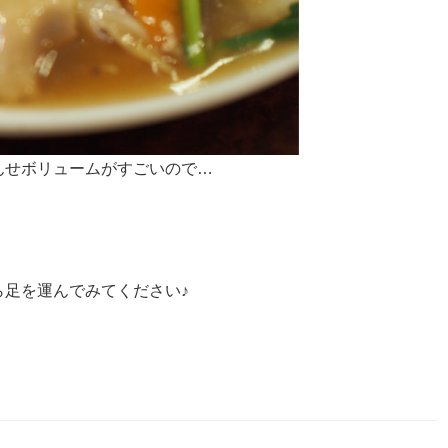
んせボリュームがすごいので…
足を運んでみてください♪