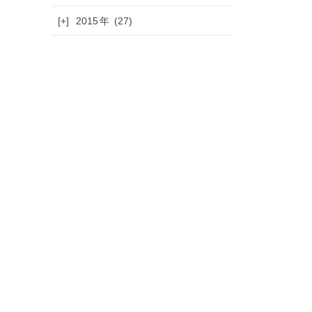
[+]
2015
(27)