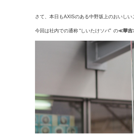
さて、本日もAXISのある中野坂上のおいし
今回は社内での通称 “しいたけソバ” の
≪華吉