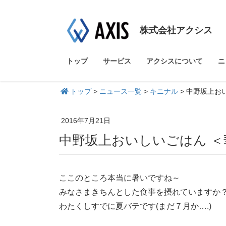
株式会社アクシス
トップ
サービス
アクシスについて
ニ
トップ
>
ニュース一覧
>
キニナル
>
中野坂上お
2016年7月21日
中野坂上おいしいごはん 
ここのところ本当に暑いですね～
みなさまきちんとした食事を摂れていますか
わたくしすでに夏バテです(まだ７月か….)