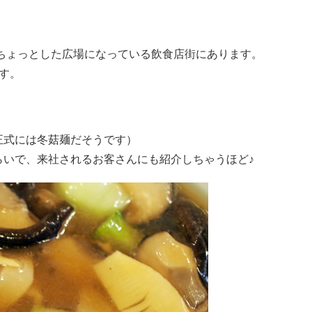
ちょっとした広場になっている飲食店街にあります。
す。
正式には冬菇麺だそうです）
らいで、来社されるお客さんにも紹介しちゃうほど♪