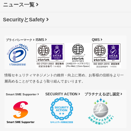
ニュース一覧
SecurityとSafety
ISMS
QMS
プライバシーマーク
情報セキュリティマネジメントの維持・向上に努め、お客様の信頼をより一
層高めることができるよう取り組んでまいります。
SECURITY ACTION
プラチナえるぼし認定
Smart SME Supporter