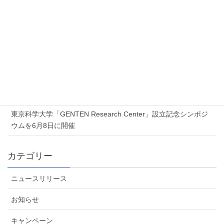
新着記事
2026年7月17日
Proxmox 無料オンラインセミナー「Proxmox 最新ソリューショ
ンセミナー」を開催します
2026年7月6日
夏季休業のお知らせ
2026年6月5日
東京科学大学「GENTEN Research Center」設立記念シンポジ
ウムを6月8日に開催
カテゴリー
ニュースリリース
お知らせ
キャンペーン